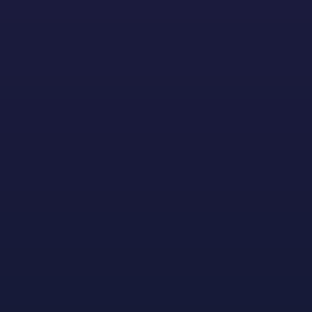
医疗健康
结合AI和大数据，提升疾病诊断和治疗